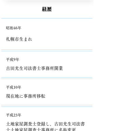
経歴
昭和46年
札幌市生まれ
平成9年
古田光生司法書士事務所開業
平成10年
現在地に事務所移転
平成23年
土地家屋調査士登録し、​古田光生司法書
士土地家屋調査士事務所に名称変更