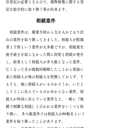
存登記が必要となるので、建物新築に関する登
記を総合的に取り扱う事が出来ます。
相続案件
相続案件は、開業当時から力を入れており沢
山の案件を取り扱ってきました。相続人が配偶
者と子供という案件が大多数ですが、相続発生
後手続きを取らなかった間に何度も相続が発生
し、結果として相続人が多人数となった案件、
亡くなった方が複数回婚姻したことから相談に
来た相続人が他の相続人を把握しておらず、そ
もそも、他に相続人がいるのかどうか、いたと
してどこに住んでいるのか分からない案件、相
続人が外国に住んでいる案件など、一般に『複
雑で困難な相続』と言われる案件をいくつも取
り扱い、 多人数案件では相続人が80数名という
案件を取り扱ったことがあります。