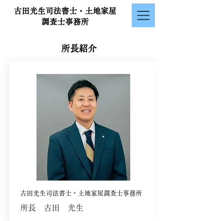
古田光生司法書士・土地家屋
調査士事務所
所長紹介
古田光生司法書士・土地家屋調査士事務所
​所長 古田 光生