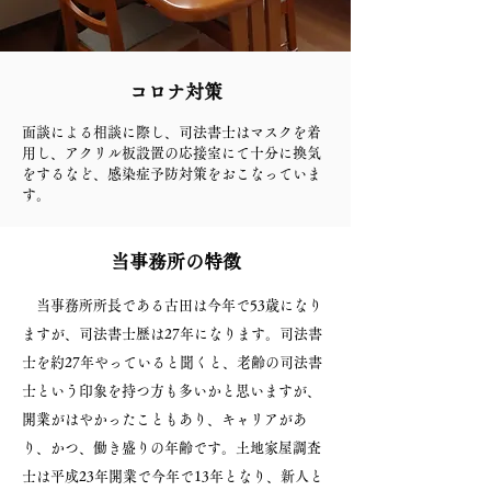
コロナ対策
面談による相談に際し、司法書士はマスクを着
用し、アクリル板設置の応接室にて十分に換気
をするなど、感染症予防対策をおこなっていま
す。
当事務所の特徴
当事務所所長である古田は今年で53歳になり
ますが、司法書士歴は27年になります。司法書
士を約27年やっていると聞くと、老齢の司法書
士という印象を持つ方も多いかと思いますが、
開業がはやかったこともあり、キャリアがあ
り、かつ、働き盛りの年齢です。土地家屋調査
士は平成23年開業で今年で13年となり、新人と