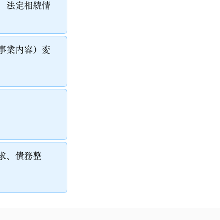
、法定相続情
事業内容）変
求、債務整