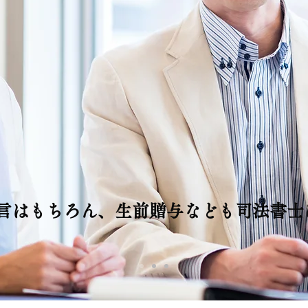
言はもちろん、生前贈与なども司法書士