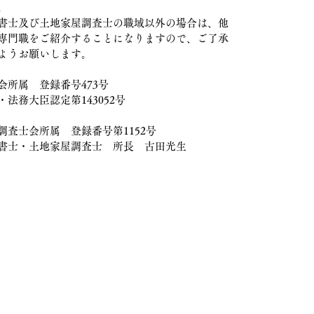
。
士及び土地家屋調査士の職域以外の場合は、他
専門職をご紹介することになりますので、ご了承
ようお願いします。
会所属 登録番号473号
・法務大臣認定第143052号
調査士会所属 登録番号第1152号
書士・土地家屋調査士 所長 古田光生