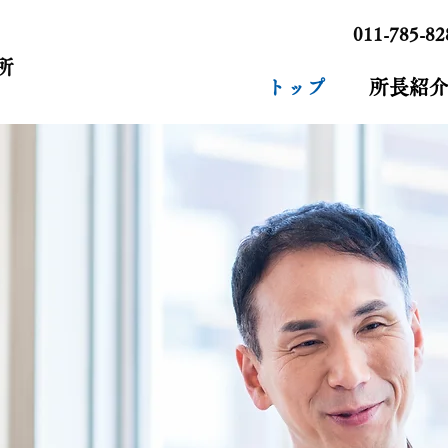
011-785-82
所
トップ
所長紹