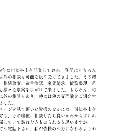
年に司法書士を開業して以来、登記はもちろん
以外の相談も可能な限り受けてきました。その結
、相続放棄、遺言検認、家賃請求、債務整理、差
ど様々な事案を手がけて来ました。もちろん、司
以外の相談もあり、時には他の専門職をご紹介す
ました。
ージを見て頂いた皆様のなかには、司法書士を
方も、どの職種に相談したら良いかわからずにホ
探していて訪れた方もおられると思いますが、一
でお電話下さい。私が皆様のお力になれるようお