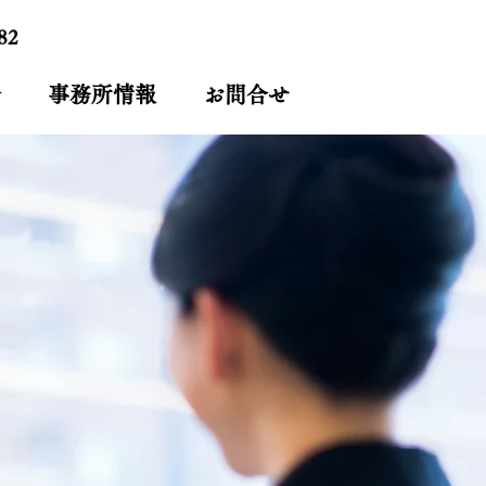
82
介
事務所情報
お問合せ