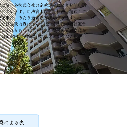
行以降、各株式会社の定款規定により登記申請
化しています。司法書士は、会社法に精通して
登記申請にあたり適切な方法に導きます。ま
立では定款内容によっては、その後の会社運営
すおそれもあります。設立、役員変更の際はも
社の定款内容を確認したいときなどはご相談下
築による表