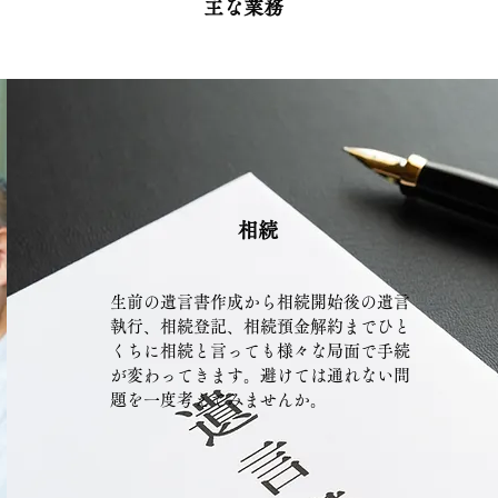
主な業務
相続
生前の遺言書作成から相続開始後の遺言
執行、相続登記、相続預金解約までひと
くちに相続と言っても様々な局面で手続
が変わってきます。避けては通れない問
題を一度考えてみませんか。