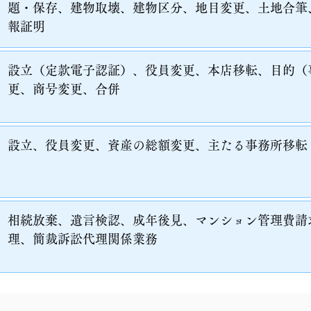
題・保存、建物取壊、建物区分、地目変更、土地合筆
報証明
設立（定款電子認証）、役員変更、本店移転、目的（
更、商号変更、合併
設立、役員変更、資産の総額変更、主たる事務所移転
相続放棄、遺言検認、成年後見、マンション管理費請
理、簡裁訴訟代理関係業務