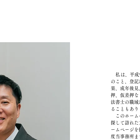
私は、平成9
のこと、登記
果、成年後見
押、仮差押な
法書士の職域
ることもあり
このホームペ
探して訪れた
ームページを
度当事務所ま